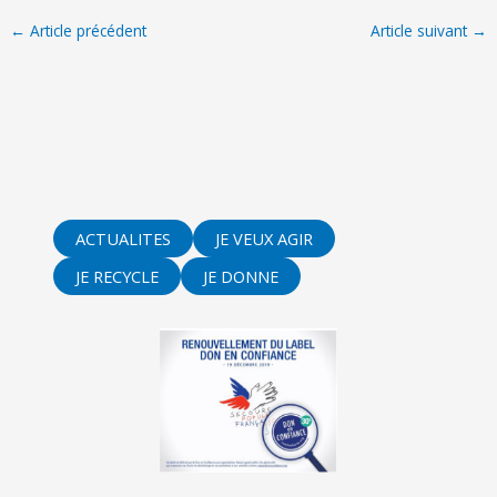
←
Article précédent
Article suivant
→
ACTUALITES
JE VEUX AGIR
JE RECYCLE
JE DONNE