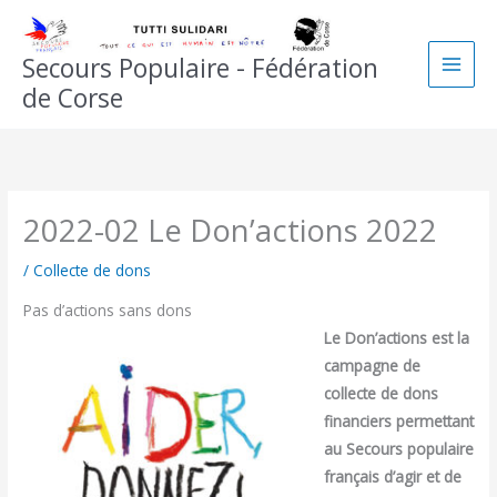
Aller
au
Secours Populaire - Fédération
contenu
de Corse
2022-02 Le Don’actions 2022
/
Collecte de dons
Pas d’actions sans dons
Le Don’actions est la
campagne de
collecte de dons
financiers permettant
au Secours populaire
français d’agir et de